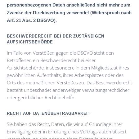
personenbezogenen Daten anschließend nicht mehr zum
Zwecke der Direktwerbung verwendet (Widerspruch nach
Art. 21 Abs. 2 DSGVO).
BESCHWERDERECHT BEI DER ZUSTÄNDIGEN
AUFSICHTSBEHÖRDE
Im Falle von Verstößen gegen die DSGVO steht den
Betroffenen ein Beschwerderecht bei einer
Aufsichtsbehörde, insbesondere in dem Mitgliedstaat ihres
gewöhnlichen Aufenthalts, ihres Arbeitsplatzes oder des
Orts des mutmaßlichen Verstoßes zu. Das Beschwerderecht
besteht unbeschadet anderweitiger verwaltungsrechtlicher
oder gerichtlicher Rechtsbehelfe.
RECHT AUF DATENÜBERTRAGBARKEIT
Sie haben das Recht, Daten, die wir auf Grundlage Ihrer
Einwilligung oder in Erfüllung eines Vertrags automatisiert
verarbeiten, an sich oder an einen Dritten in einem