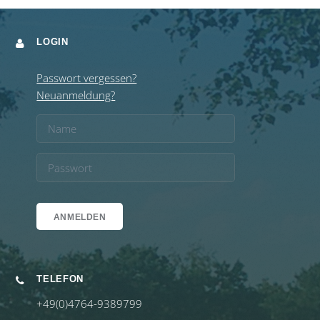
LOGIN
Passwort vergessen?
Neuanmeldung?
TELEFON
+49(0)4764-9389799