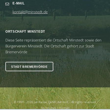
E-MAIL
kontakt@minstedt.de
ORTSCHAFT MINSTEDT
Diese Seite repräsentiert die Ortschaft Minstedt sowie den
Bürgerverein Minstedt. Die Ortschaft gehört zur Stadt
Bremervörde
STADT BREMERVÖRDE
© 1999 - 2026 Jan Karow, DeNIC Admin/C - All rights reserved.
Rechtliches
|
Kontakt